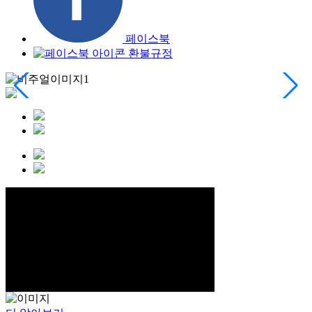
페이스북
환불규정