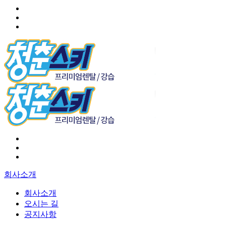
회사소개
회사소개
오시는 길
공지사항