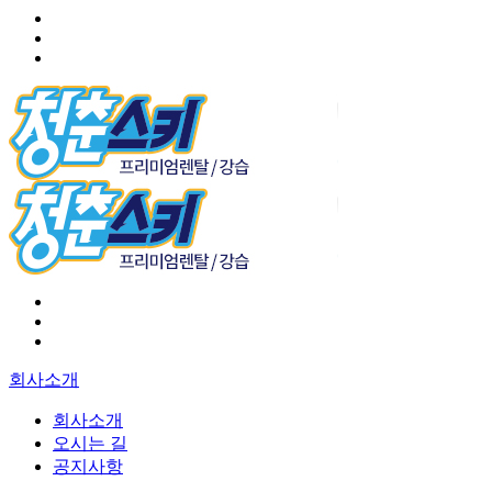
회사소개
회사소개
오시는 길
공지사항