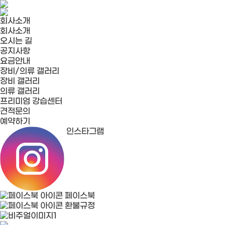
회사소개
회사소개
오시는 길
공지사항
요금안내
장비/의류 갤러리
장비 갤러리
의류 갤러리
프리미엄 강습센터
견적문의
예약하기
인스타그램
페이스북
환불규정