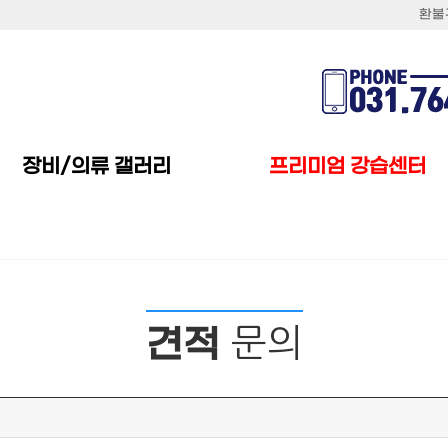
환불
장비/의류 갤러리
프리미엄 강습센터
문의
견적