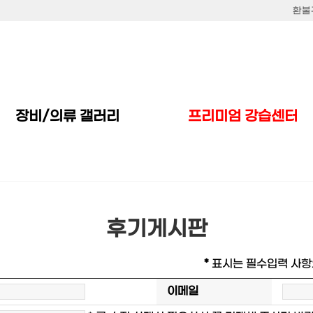
환불
프리미엄 강습센터
장비/의류 갤러리
후기게시판
*
표시는 필수입력 사항
이메일