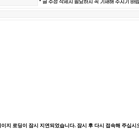
* 글 수정 삭제시 필요하시 꼭 기재해 주시기 바