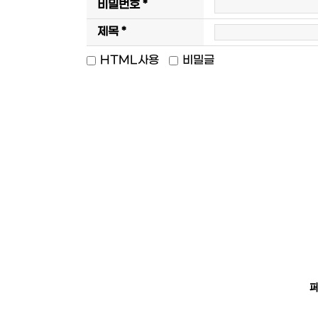
비밀번호 *
제목 *
HTML사용
비밀글