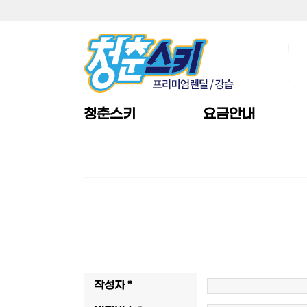
청춘스키
요금안내
작성자 *