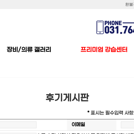
환불
프리미엄 강습센터
장비/의류 갤러리
후기게시판
*
표시는 필수입력 사항
이메일