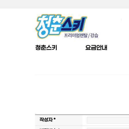
청춘스키
요금안내
작성자 *