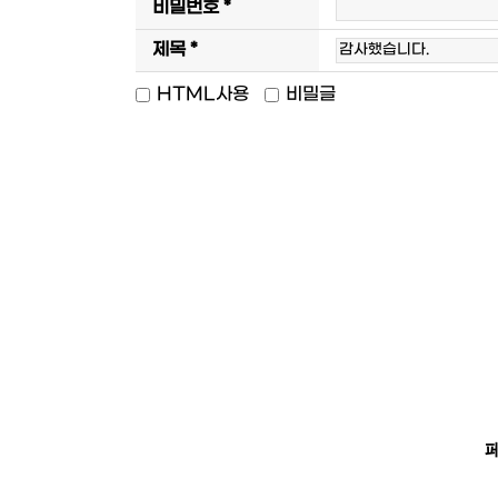
비밀번호 *
제목 *
HTML사용
비밀글