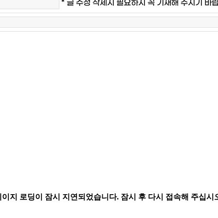
* 글 수정 삭제시 필요하시 꼭 기재해 주시기 바